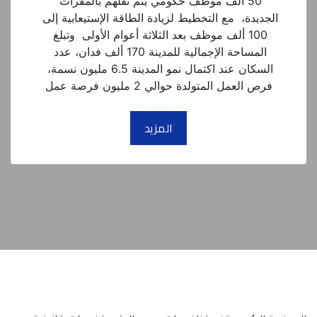
50 ألف موظف حكومي يتم نقلهم بالمقرات 
الجديدة،  مع التخطيط لزيادة الطاقة الإستيعابية إلى 
100 ألف موظف بعد الثلاثة أعوام الأولى  وتبلغ 
المساحة الإجمالية للمدينة 170 ألف فدان، عدد 
السكان عند اكتمال نمو المدينة 6.5 مليون نسمة، 
فرص العمل المتولدة حوالي 2 مليون فرصة عمل
المزيد