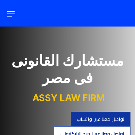
مستشارك القانونى
فى مصر
ASSY LAW FIRM 
تواصل معنا عبر واتساب
تواصل معنا عبر البريد الإليكترونى