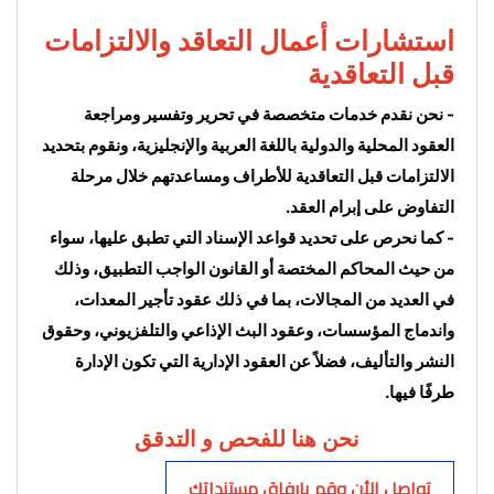
استشارات أعمال التعاقد والالتزامات 
قبل التعاقدية
- نحن نقدم خدمات متخصصة في تحرير وتفسير ومراجعة 
العقود المحلية والدولية باللغة العربية والإنجليزية، ونقوم بتحديد 
الالتزامات قبل التعاقدية للأطراف ومساعدتهم خلال مرحلة 
التفاوض على إبرام العقد.
- كما نحرص على تحديد قواعد الإسناد التي تطبق عليها، سواء 
من حيث المحاكم المختصة أو القانون الواجب التطبيق، وذلك 
في العديد من المجالات، بما في ذلك عقود تأجير المعدات، 
واندماج المؤسسات، وعقود البث الإذاعي والتلفزيوني، وحقوق 
النشر والتأليف، فضلاً عن العقود الإدارية التي تكون الإدارة 
طرفًا فيها.
نحن هنا للفحص و التدقق
تواصل الأن وقم بإرفاق مستنداتك