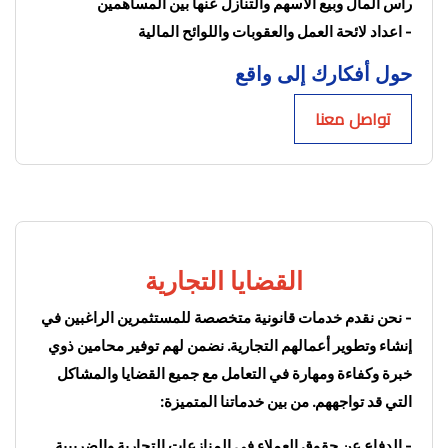
رأس المال وبيع الاسهم والتنازل عنها بين المساهمين
- اعداد لائحة العمل والعقوبات واللوائح المالية
حول أفكارك إلى واقع
تواصل معنا
القضايا التجارية
- 
نحن نقدم خدمات قانونية متخصصة للمستثمرين الراغبين في 
إنشاء وتطوير أعمالهم التجارية. نضمن لهم توفير محامين ذوي 
خبرة وكفاءة ومهارة في التعامل مع جميع القضايا والمشاكل 
التي قد تواجههم. من بين خدماتنا المتميزة:
- الدفاع عن حقوق العملاء في المنازعات التجارية والضريبية 