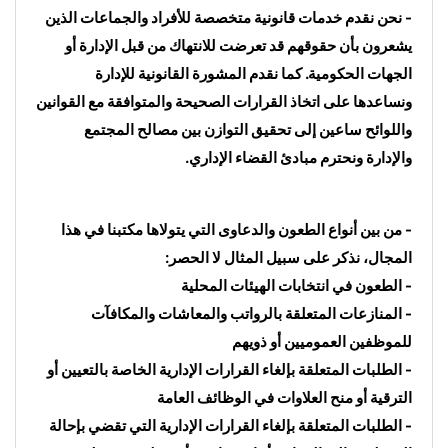
- نحن نقدم خدمات قانونية متخصصة للأفراد والجماعات الذين 
يشعرون بأن حقوقهم قد تعرضت للانتهاك من قبل الإدارة أو 
الجهات الحكومية. كما نقدم المشورة القانونية للإدارة 
ونساعدها على اتخاذ القرارات الصحيحة والمتوافقة مع القوانين 
واللوائح ساعين إلى تحقيق التوازن بين مصالح المجتمع 
والإدارة ونحترم مبادئ القضاء الإداري.
- من بين أنواع الطعون والدعاوى التي يتولاها مكتبنا في هذا 
المجال، نذكر على سبيل المثال لا الحصر:
- الطعون في انتخابات الهيئات المحلية
- المنازعات المتعلقة بالرواتب والمعاشات والمكافآت 
للموظفين العموميين أو ذويهم
- الطلبات المتعلقة بإلغاء القرارات الإدارية الخاصة بالتعيين أو 
الترقية أو منح العلاوات في الوظائف العامة
- الطلبات المتعلقة بإلغاء القرارات الإدارية التي تقضي بإحالة 