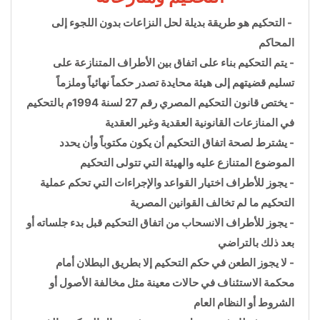
 - التحكيم هو طريقة بديلة لحل النزاعات بدون اللجوء إلى 
المحاكم
- يتم التحكيم بناء على اتفاق بين الأطراف المتنازعة على 
تسليم قضيتهم إلى هيئة محايدة تصدر حكماً نهائياً وملزماً
- يختص قانون التحكيم المصري رقم 27 لسنة 1994م بالتحكيم 
في المنازعات القانونية العقدية وغير العقدية
- يشترط لصحة اتفاق التحكيم أن يكون مكتوباً وأن يحدد 
الموضوع المتنازع عليه والهيئة التي تتولى التحكيم
- يجوز للأطرا
ف اختيار القواعد والإجراءات التي تحكم عملية 
التحكيم ما لم تخالف القوانين المصرية
- يجوز للأطراف الانسحاب من اتفاق التحكيم قبل بدء جلساته أو 
بعد ذلك بالتراضي
- لا يجوز الطعن في حكم التحكيم إلا بطريق البطلان أمام 
محكمة الاستئناف في حالات معينة مثل مخالفة الأصول أو 
الشروط أو النظام العام