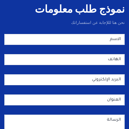
نموذج طلب معلومات
نحن هنا لللإجابة عن استفساراتك