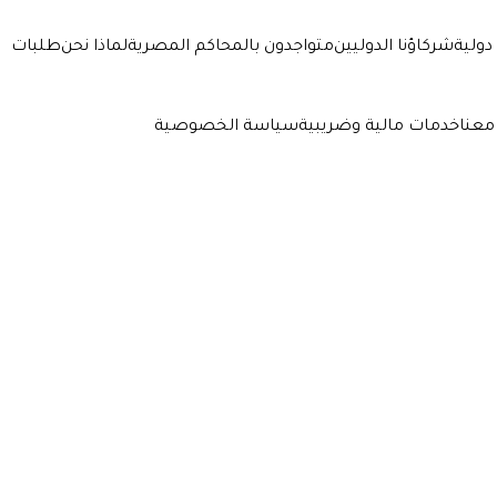
دولية
شركاؤنا الدوليين
متواجدون بالمحاكم المصرية
لماذا نحن
طلبات
معنا
خدمات مالية وضريبية
سياسة الخصوصية