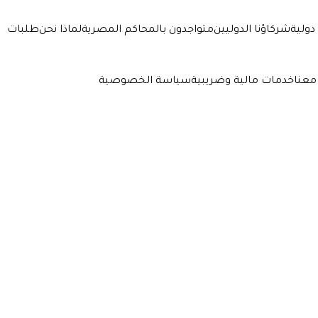
دولية
شركاؤنا الدوليين
متواجدون بالمحاكم المصرية
لماذا نحن
طلبات
معنا
خدمات مالية وضريبية
سياسة الخصوصية