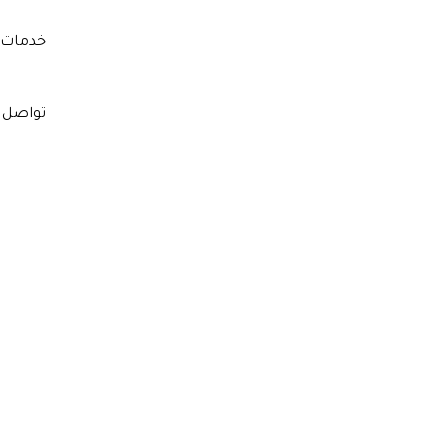
خدمات 
تواصل 