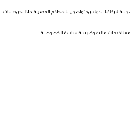
دولية
شركاؤنا الدوليين
متواجدون بالمحاكم المصرية
لماذا نحن
طلبات
معنا
خدمات مالية وضريبية
سياسة الخصوصية