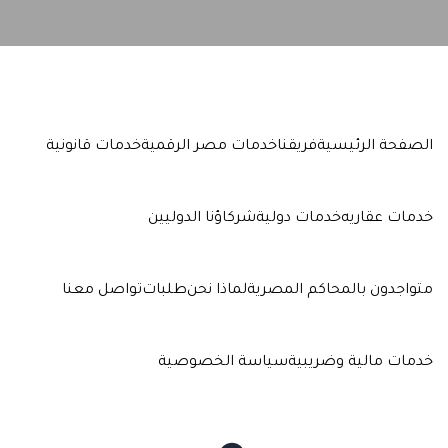
الصفحة الرئيسية
فريقنا
خدمات مصر الرقمية
خدمات قانونية
خدمات عقاريه
خدمات دولية
شركاؤنا الدوليين
متواجدون بالمحاكم المصرية
لماذا نحن
طلبات
تواصل معنا
خدمات مالية وضريبية
سياسة الخصوصية